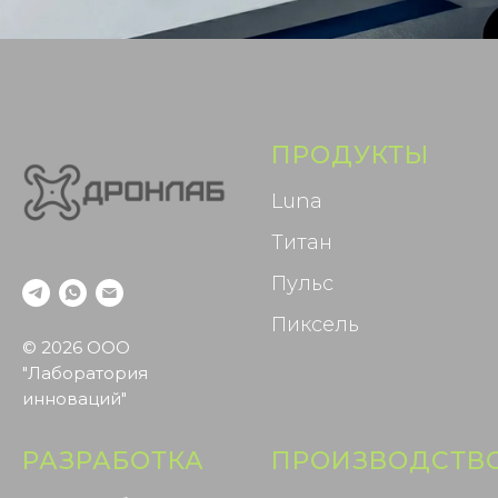
ПРОДУКТЫ
Luna
Титан
Пульс
Пиксель
© 2026 ООО
"Лаборатория
инноваций"
РАЗРАБОТКА
ПРОИЗВОДСТВ