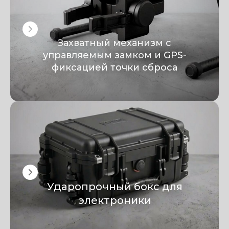
Захватный механизм с
управляемым замком и GPS-
фиксацией точки сброса
Ударопрочный бокс для
электроники