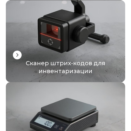
Сканер штрих-кодов для
инвентаризации