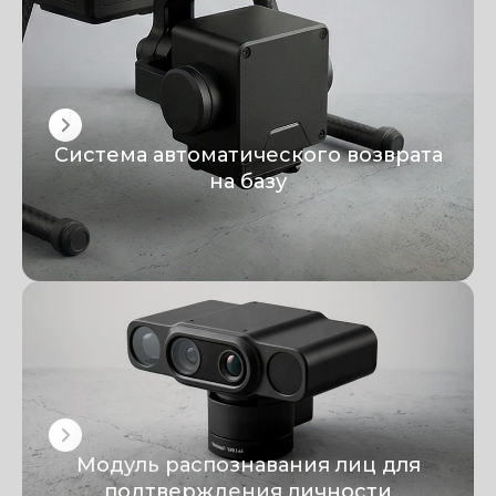
Система автоматического возврата
на базу
Модуль распознавания лиц для
подтверждения личности