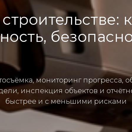
строительстве: 
ность, безопасн
осъёмка, мониторинг прогресса, 
дели, инспекция объектов и отчётн
быстрее и с меньшими рисками