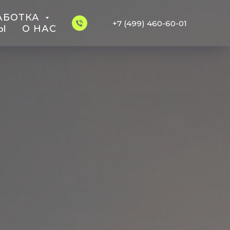
АБОТКА
+7 (499) 460-60-01
Ы
О НАС