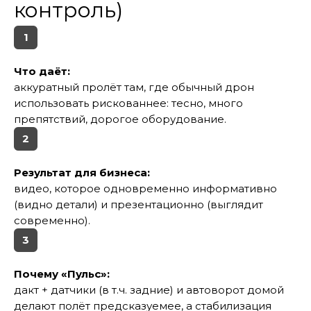
контроль)
1
Что даёт:
аккуратный пролёт там, где обычный дрон
использовать рискованнее: тесно, много
препятствий, дорогое оборудование.
2
Результат для бизнеса:
видео, которое одновременно информативно
(видно детали) и презентационно (выглядит
современно).
3
Почему «Пульс»:
дакт + датчики (в т.ч. задние) и автоворот домой
делают полёт предсказуемее, а стабилизация