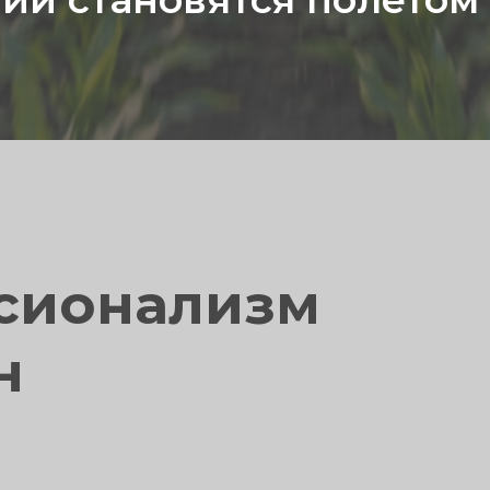
сионализм
н