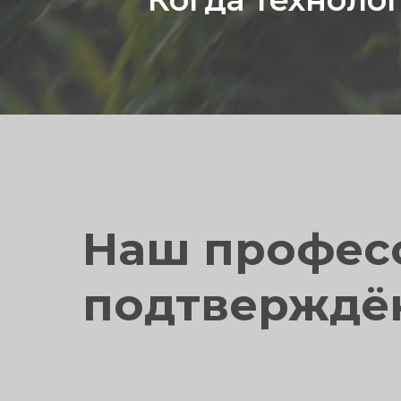
Наш профес
подтверждё