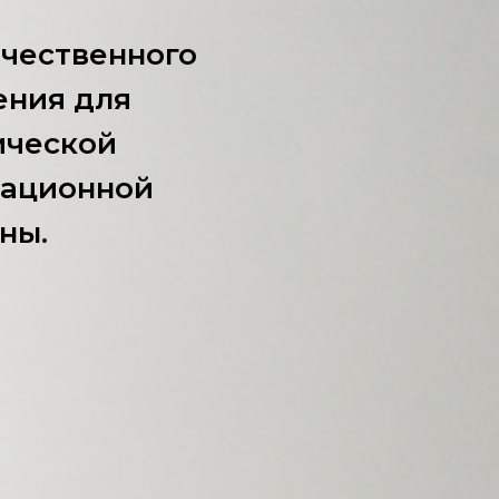
ечественного
ения для
ической
мационной
ны.