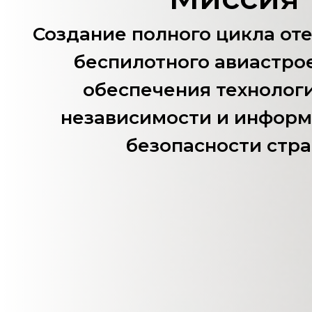
Создание полного цикла от
беспилотного авиастро
обеспечения технолог
независимости и инфор
безопасности стра