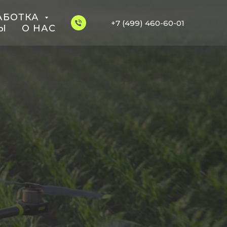
АБОТКА
+7 (499) 460-60-01
Ы
О НАС