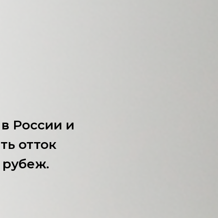
в России и
ть отток
 рубеж.